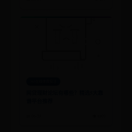
365在线体育投注
网贷理财论坛有哪些？精选5大靠
谱平台推荐
📅 06-28
👁️ 8809