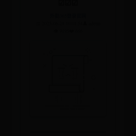
☑☑☑
外勤365登录官网
📅 2025-06-28 10:01:54
👤 admin
👁️ 9195
❤️ 666