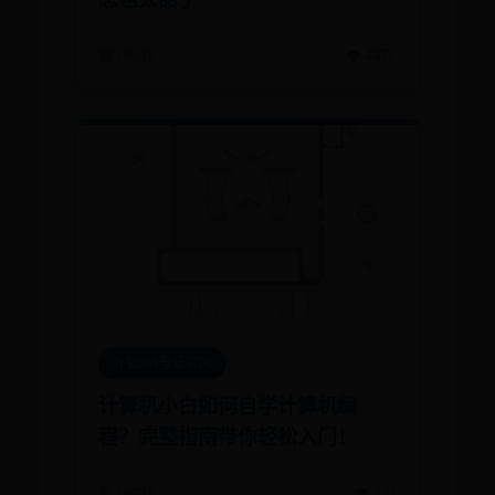
📅 06-28
👁️ 4476
外勤365登录官网
计算机小白如何自学计算机编
程？完整指南带你轻松入门！
📅 06-27
👁️ 472