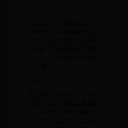
方法一：
在word空白处，按住键盘上的
ALT键不放，然后在小键盘区输
入“9745”这几个数字，最后松开
ALT 键，自动变成框框中带勾符
号。切记一定是按小键盘区的数
字！如图：
方法二：
在word中输入数字“2611”，然后
用鼠标或用Shift加键盘上左右箭
头，选中这四个数字，然后按
“Alt+X”，这四个数字就会变成方